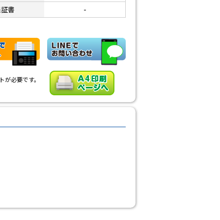
保証書
-
ソフトが必要です。