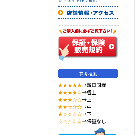
証・タイヤ残り表記
参考程度
★★★★★
→新車同様
★★★★☆
→極上
★★★☆☆
→上
★★☆☆☆
→中
★☆☆☆☆
→下
☆☆☆☆☆
→保証なし