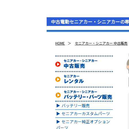
中古電動セニアカー・シニアカーの
HOME
セニアカー・シニアカー 中古販売
バッテリー販売
セニアカーカスタムパーツ
セニアカー純正オプション
パーツ