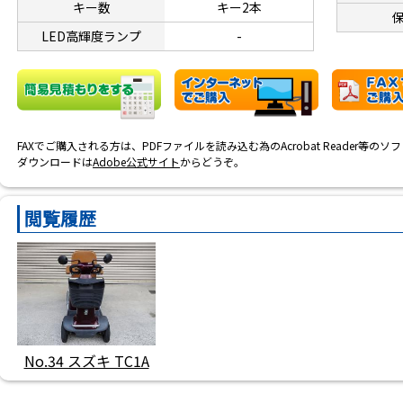
キー数
キー2本
LED高輝度ランプ
-
FAXでご購入される方は、PDFファイルを読み込む為のAcrobat Reader等の
ダウンロードは
Adobe公式サイト
からどうぞ。
閲覧履歴
No.34 スズキ TC1A