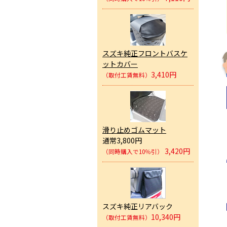
スズキ純正フロントバスケ
ットカバー
3,410円
（取付工賃無料）
滑り止めゴムマット
通常3,800円
3,420円
（同時購入で10％引）
スズキ純正リアバック
10,340円
（取付工賃無料）