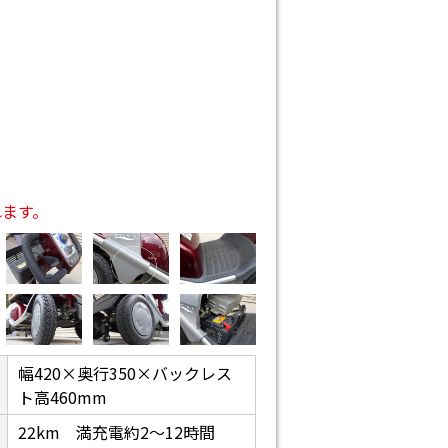
れます。
幅420×奥行350×バックレス
ト高460mm
22km 満充電約2〜12時間