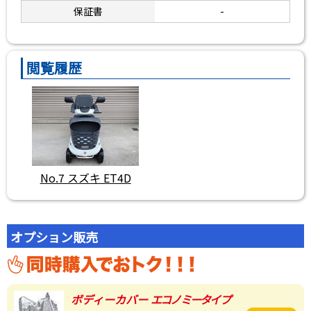
保証書
-
閲覧履歴
No.7 スズキ ET4D
オプション販売
ボディーカバー
エコノミータイプ