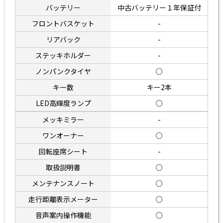
バッテリー
中古バッテリー１年保証付
フロントバスケット
-
リアバック
-
ステッキホルダー
-
ノンパンクタイヤ
○
キー数
キー2本
LED高輝度ランプ
○
メッキミラー
-
ワンオーナー
○
回転座席シート
-
取扱説明書
○
メンテナンスノート
○
走行距離表示メーター
○
音声案内操作機能
○