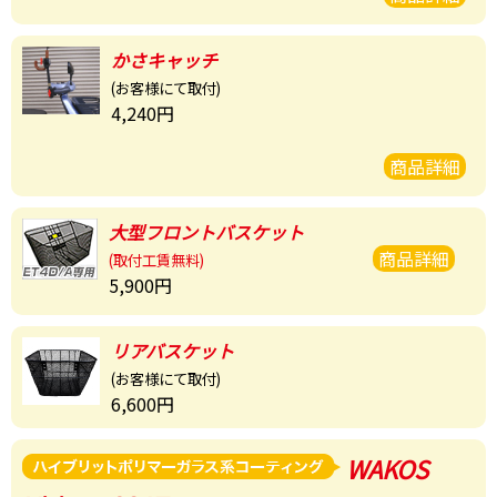
かさキャッチ
(お客様にて取付)
4,240円
商品詳細
大型フロント
バスケット
商品詳細
(取付工賃無料)
5,900円
リアバスケット
(お客様にて取付)
6,600円
WAKOS