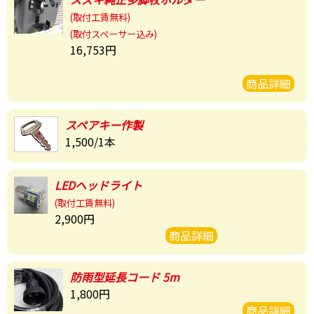
(取付工賃無料)
(取付スペーサー込み)
16,753円
商品詳細
スペアキー作製
1,500/1本
LEDヘッドライト
(取付工賃無料)
2,900円
商品詳細
防雨型
延長コード 5m
1,800円
商品詳細