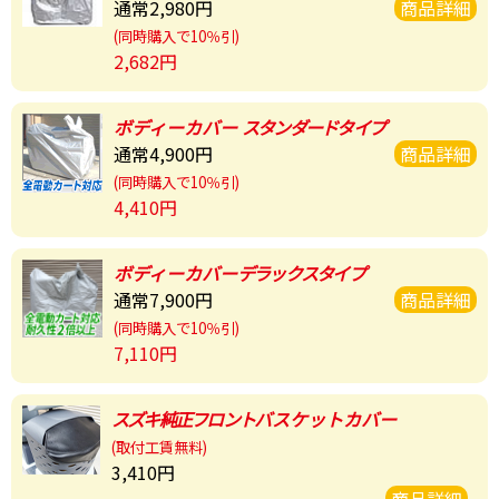
通常2,980円
商品詳細
(同時購入で10％引)
2,682円
ボディーカバー
スタンダードタイプ
通常4,900円
商品詳細
(同時購入で10％引)
4,410円
ボディーカバー
デラックスタイプ
通常7,900円
商品詳細
(同時購入で10％引)
7,110円
スズキ純正フロント
バスケットカバー
(取付工賃無料)
3,410円
商品詳細