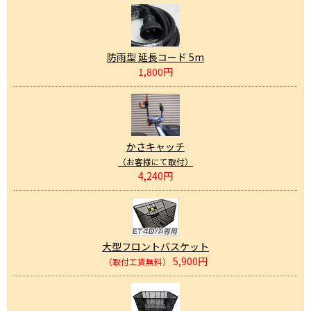
防雨型 延長コード 5m
1,800円
かさキャッチ
（お客様にて取付）
4,240円
大型フロントバスケット
5,900円
（取付工賃無料）