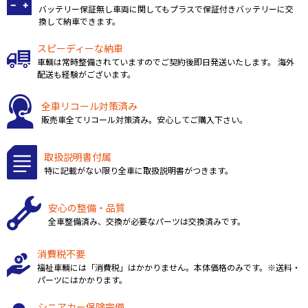
バッテリー保証無し車両に関してもプラスで保証付きバッテリーに交
換して納車できます。
スピーディーな納車
車輌は常時整備されていますのでご契約後即日発送いたします。 海外
配送も経験がございます。
全車リコール対策済み
販売車全てリコール対策済み。安心してご購入下さい。
取扱説明書付属
特に記載がない限り全車に取扱説明書がつきます。
安心の整備・品質
全車整備済み、交換が必要なパーツは交換済みです。
消費税不要
福祉車輌には「消費税」はかかりません。本体価格のみです。※送料・
パーツにはかかります。
シニアカー保険完備