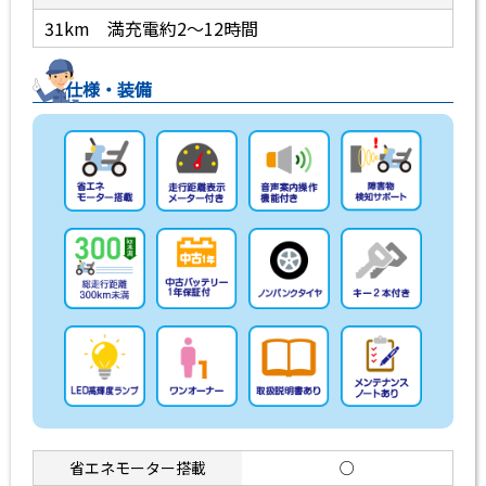
31km 満充電約2〜12時間
仕様・装備
省エネモーター搭載
○