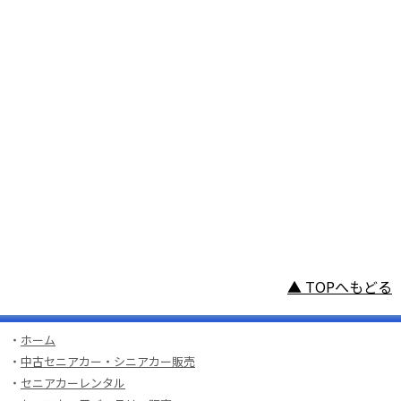
▲ TOPへもどる
・
ホーム
・
中古セニアカー・シニアカー販売
・
セニアカーレンタル