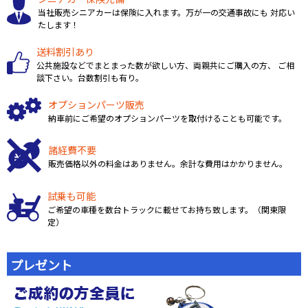
当社販売シニアカーは保険に入れます。万が一の交通事故にも 対応い
たします！
送料割引あり
公共施設などでまとまった数が欲しい方、両親共にご購入の方、 ご相
談下さい。台数割引も有り。
オプションパーツ販売
納車前にご希望のオプションパーツを取付けることも可能です。
諸経費不要
販売価格以外の料金はありません。余計な費用はかかりません。
試乗も可能
ご希望の車種を数台トラックに載せてお持ち致します。（関東限
定）
プレゼント