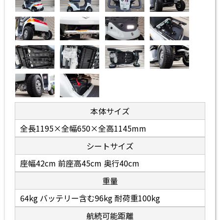
本体サイズ
全長1195×全幅650×全高1145mm
シートサイズ
座幅42cm 前座高45cm 奥行40cm
重量
64kg バッテリー含む96kg 耐荷重100kg
航続可能距離