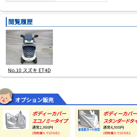
閲覧履歴
No.10 スズキ ET4D
オプション販売
ボディーカバー
ボディーカバー
エコノミータイプ
スタンダードタ
通常2,980円
通常4,900円
(同時購入で10％引)
(同時購入で10％引)