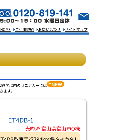
HOME
ご利用規約
お問い合わせ
サイトマップ
2週間以内のセニアカーには
きます。
ET4DB-1
売約済 富山県富山市O様
ET4DB型実走行794km😁タイヤ9.1