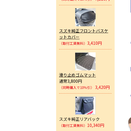
スズキ純正フロントバスケ
ットカバー
3,410円
（取付工賃無料）
滑り止めゴムマット
通常3,800円
3,420円
（同時購入で10％引）
スズキ純正リアバック
10,340円
（取付工賃無料）