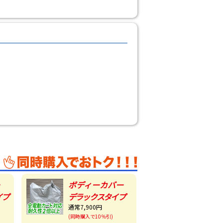
ボディーカバー
イプ
デラックスタイプ
通常7,900円
(同時購入で10％引)