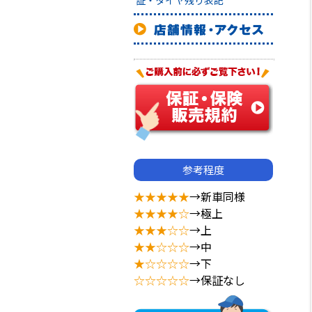
証・タイヤ残り表記
参考程度
★★★★★
→新車同様
★★★★☆
→極上
★★★☆☆
→上
★★☆☆☆
→中
★☆☆☆☆
→下
☆☆☆☆☆
→保証なし