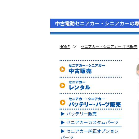
中古電動セニアカー・シニアカーの
HOME
セニアカー・シニアカー 中古販売
バッテリー販売
セニアカーカスタムパーツ
セニアカー純正オプション
パーツ