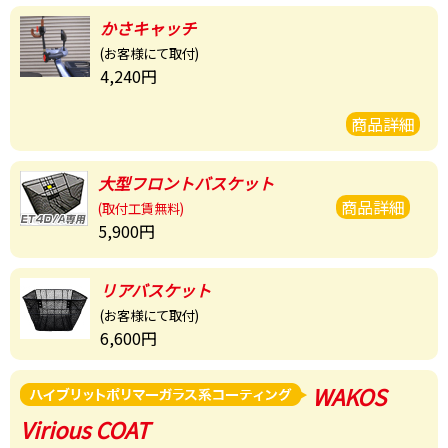
かさキャッチ
(お客様にて取付)
4,240円
商品詳細
大型フロント
バスケット
商品詳細
(取付工賃無料)
5,900円
リアバスケット
(お客様にて取付)
6,600円
WAKOS
Virious COAT