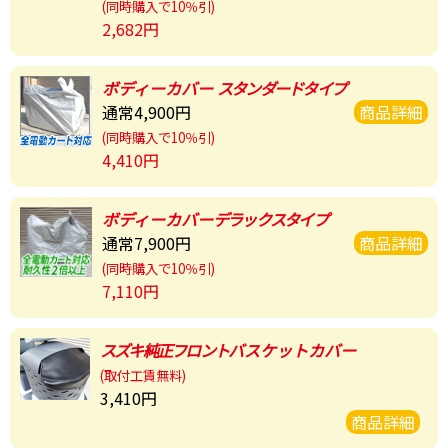
(同時購入で10％引)
2,682円
ボディーカバー
スタンダードタイプ
通常4,900円
商品詳細
(同時購入で10％引)
4,410円
ボディーカバー
デラックスタイプ
通常7,900円
商品詳細
(同時購入で10％引)
7,110円
スズキ純正フロント
バスケットカバー
(取付工賃無料)
3,410円
商品詳細