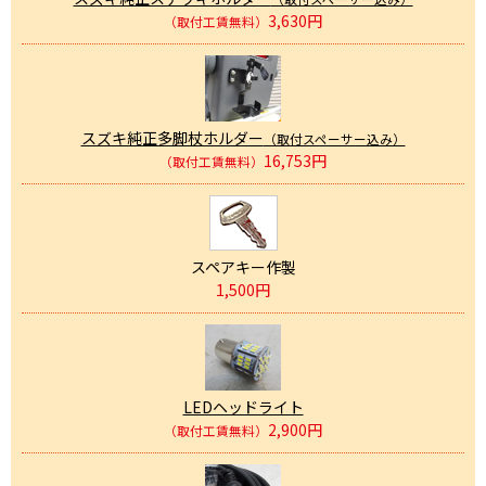
3,630円
（取付工賃無料）
スズキ純正多脚杖ホルダー
（取付スペーサー込み）
16,753円
（取付工賃無料）
スペアキー作製
1,500円
LEDヘッドライト
2,900円
（取付工賃無料）