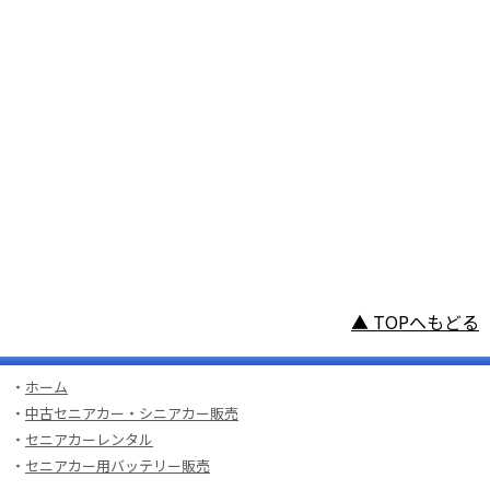
▲ TOPへもどる
・
ホーム
・
中古セニアカー・シニアカー販売
・
セニアカーレンタル
・
セニアカー用バッテリー販売