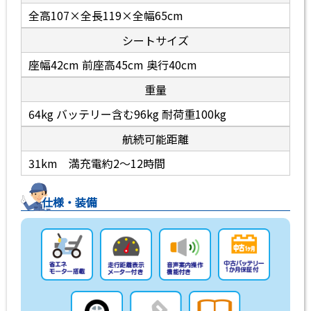
全高107×全長119×全幅65cm
シートサイズ
座幅42cm 前座高45cm 奥行40cm
重量
64kg バッテリー含む96kg 耐荷重100kg
航続可能距離
31km 満充電約2〜12時間
仕様・装備