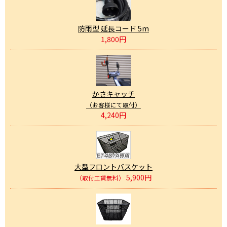
防雨型 延長コード 5m
1,800円
かさキャッチ
（お客様にて取付）
4,240円
大型フロントバスケット
5,900円
（取付工賃無料）