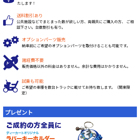
たします！
送料割引あり
公共施設などでまとまった数が欲しい方、両親共にご購入の方、 ご相
談下さい。台数割引も有り。
オプションパーツ販売
納車前にご希望のオプションパーツを取付けることも可能です。
諸経費不要
販売価格以外の料金はありません。余計な費用はかかりません。
試乗も可能
ご希望の車種を数台トラックに載せてお持ち致します。（関東限
定）
プレゼント