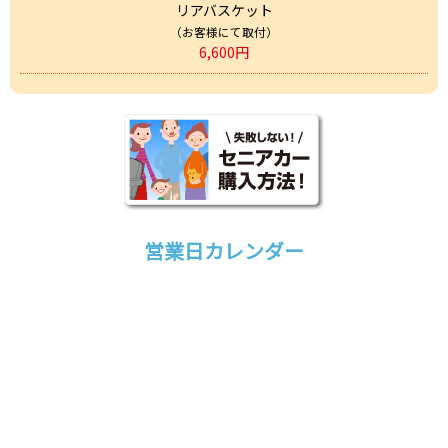
リアバスケット
（お客様にて取付）
6,600円
営業日カレンダー