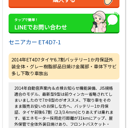
タップで簡単！
LINEでお問い合わせ
セニアカー ET4D7-1
2014年ET4D7タイヤ6.7割バッテリー1か月保証外
装全体・グレー樹脂部品日焼け金属部・車体下サビ
多し下取り車放出
2014年自動音声案内＆点検お知らせ機能装備、JIS規格
適合のモデル、最新型9型は前ウィンカー省略されてし
まいましたので7か8型のがオススメ、下取り車をその
まま販売お安いのお探しな方へ、バッテリー1か月保
証、タイヤ前後6.7割（2.3/3.4mm)とりあえずは乗れま
す、省エネモーター採用走行距離が31kmにアップ、屋
外保管で全体外装日焼けあり、フロントバスケット・