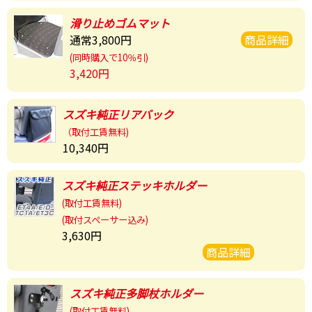
滑り止め
ゴムマット
通常3,800円
商品詳細
(同時購入で10％引)
3,420円
スズキ純正
リアバック
（取付工賃無料)
10,340円
スズキ純正
ステッキホルダー
(取付工賃無料)
(取付スペーサー込み)
3,630円
商品詳細
スズキ純正
多脚杖ホルダー
(取付工賃無料)