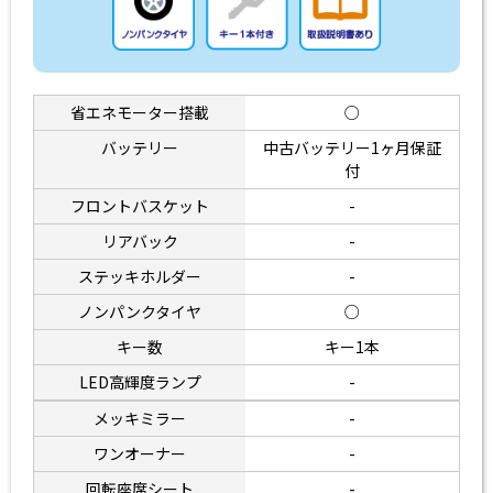
省エネモーター搭載
○
バッテリー
中古バッテリー1ヶ月保証
付
フロントバスケット
-
リアバック
-
ステッキホルダー
-
ノンパンクタイヤ
○
キー数
キー1本
LED高輝度ランプ
-
メッキミラー
-
ワンオーナー
-
回転座席シート
-