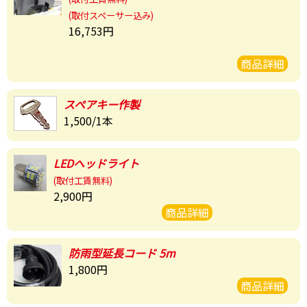
(取付スペーサー込み)
16,753円
商品詳細
スペアキー作製
1,500/1本
LEDヘッドライト
(取付工賃無料)
2,900円
商品詳細
防雨型
延長コード 5m
1,800円
商品詳細