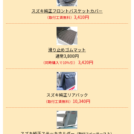
スズキ純正フロントバスケットカバー
3,410円
（取付工賃無料）
滑り止めゴムマット
通常3,800円
3,420円
（同時購入で10％引）
スズキ純正リアバック
10,340円
（取付工賃無料）
スズキ純正ステッキホルダー
（取付スペーサー込み）