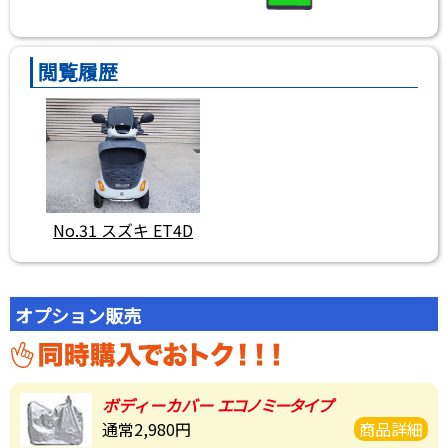
閲覧履歴
No.31 スズキ ET4D
オプション販売
ボディーカバー
エコノミータイプ
通常2,980円
商品詳細