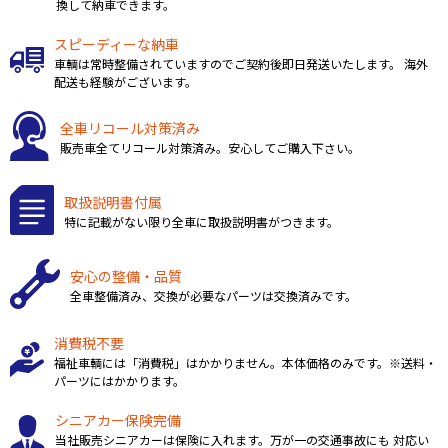
換して納車できます。
スピーディーな納車
車輌は常時整備されていますのでご契約後即日発送いたします。 海外
配送も経験がございます。
全車リコール対策済み
販売車全てリコール対策済み。安心してご購入下さい。
取扱説明書付属
特に記載がない限り全車に取扱説明書がつきます。
安心の整備・品質
全車整備済み、交換が必要なパーツは交換済みです。
消費税不要
福祉車輌には「消費税」はかかりません。本体価格のみです。※送料・
パーツにはかかります。
シニアカー保険完備
当社販売シニアカーは保険に入れます。万が一の交通事故にも 対応い