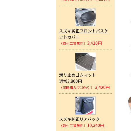
スズキ純正フロントバスケ
ットカバー
3,410円
（取付工賃無料）
滑り止めゴムマット
通常3,800円
3,420円
（同時購入で10％引）
スズキ純正リアバック
10,340円
（取付工賃無料）