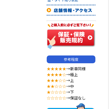
証・タイヤ残り表記
参考程度
★★★★★
→新車同様
★★★★☆
→極上
★★★☆☆
→上
★★☆☆☆
→中
★☆☆☆☆
→下
☆☆☆☆☆
→保証なし