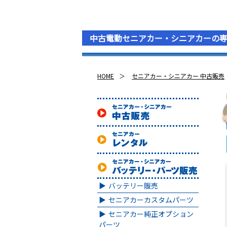
中古電動セニアカー・シニアカーの
HOME
セニアカー・シニアカー 中古販売
バッテリー販売
セニアカーカスタムパーツ
セニアカー純正オプション
パーツ