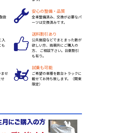
安心の整備・品質
取扱
全車整備済み、交換が必要なパ
ーツは交換済みです。
送料割引あり
に入
公共施設などでまとまった数が
にも
欲しい方、両親共にご購入の
方、 ご相談下さい。台数割引
も有り。
試乗も可能
りませ
ご希望の車種を数台トラックに
ませ
載せてお持ち致します。（関東
限定）