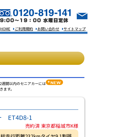
HOME
ご利用規約
お問い合わせ
サイトマップ
2週間以内のセニアカーには
きます。
ET4D8-1
売約済 東京都稲城市K様
0月総走行距離232kmタイヤ9.1割残