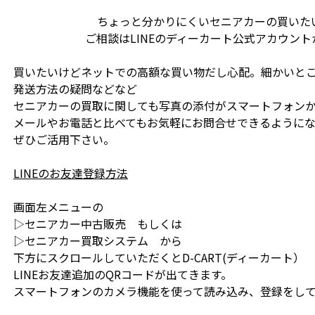
ちょっと分かりにくいセニアカーの買いた
ご相談はLINEのディーカート公式アカウン
買いたいけどネットでの高額な買い物だし心配。細かいと
発送方法の疑問などなど
セニアカーの買取に関しても写真の添付がスマートフォン
メールやお電話と比べてもお気軽にお問合せできるように
ぜひご活用下さい。
LINEのお友達登録方法
画面左メニューの
▷セニアカー中古販売 もしくは
▷セニアカー買取システム から
下方にスクロールしていただくとD-CART(ディーカート）
LINEお友達追加のQRコードが出てきます。
スマートフォンのカメラ機能を使って読み込み、登録をし