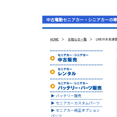
中古電動セニアカー・シニアカーの
HOME
お知らせ一覧
LINEのお友
バッテリー販売
セニアカーカスタムパーツ
セニアカー純正オプション
パーツ