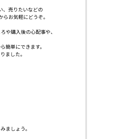
い、売りたいなどの
トからお気軽にどうぞ。
ころや購入後の心配事や、
から簡単にできます。
なりました。
てみましょう。