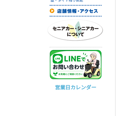
証・タイヤ残り表記
営業日カレンダー