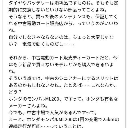
タイヤやバッテリーは消耗品ですものね。そもそも定
期的に交換しないといけない部品ってことよね。
そうなると、買った後のメンテナンスも、保証してく
れる中古電動カート販売店から、っていうのがいいわ
ね。
自分でしなきゃならないのは、ちょっと大変じゃな
い？ 電気で動くものだし……。
それから、中古電動カート販売ディーカートだと、今
はもう新品で買えないモデルとかも購入できるわよ
ね。
そういう点では、中古のシニアカーにするメリットは
あるのかもしれないわね。たとえば……これなんか、
どう？
ホンダのモンパルML200、ですって。ホンダも有名な
メーカーさんよね。
今でも、中古市場で人気があるんですって。
えーと、ホンダモンパルML200は1回の充電で25kmの
連続走行が可能……っていうことは、