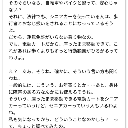
そのぐらいなら、自転車やバイクと違って、安心じゃ
ない？
それに、法律でも、シニアカーを使っている人は、歩
行者とおなじ扱いをされることになっっているそう
よ。
だから、運転免許がいらない乗り物なの。
でも、電動カートだから、座ったまま移動できて、こ
れがあれば歩くよりもずっと行動範囲がひろがるって
わけよ。
え？ ああ、そうね、確かに、そういう言い方も聞く
わね。
一般的には、こういう、お年寄りとか……あと、身体
に障害のある方なんかにも使えるそうね。
そういう、座ったまま移動できる電動カートをシニア
カーっていうけど、セニアカーっていう人もいるわよ
ね。
私も気になったから、どういうことなのかしら？ っ
て、ちょっと調べてみたの。