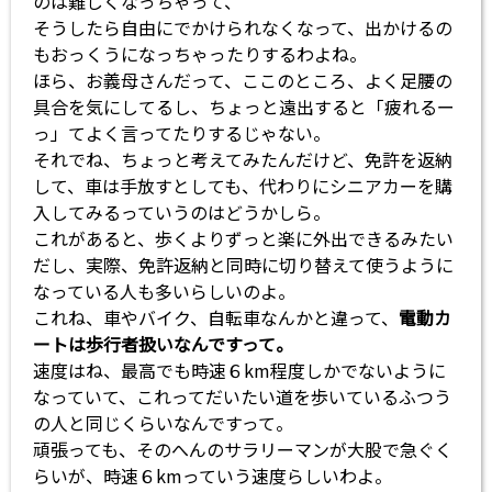
のは難しくなっちゃって、
そうしたら自由にでかけられなくなって、出かけるの
もおっくうになっちゃったりするわよね。
ほら、お義母さんだって、ここのところ、よく足腰の
具合を気にしてるし、ちょっと遠出すると「疲れるー
っ」てよく言ってたりするじゃない。
それでね、ちょっと考えてみたんだけど、免許を返納
して、車は手放すとしても、代わりにシニアカーを購
入してみるっていうのはどうかしら。
これがあると、歩くよりずっと楽に外出できるみたい
だし、実際、免許返納と同時に切り替えて使うように
なっている人も多いらしいのよ。
これね、車やバイク、自転車なんかと違って、
電動カ
ートは歩行者扱いなんですって。
速度はね、最高でも時速６km程度しかでないように
なっていて、これってだいたい道を歩いているふつう
の人と同じくらいなんですって。
頑張っても、そのへんのサラリーマンが大股で急ぐく
らいが、時速６kmっていう速度らしいわよ。