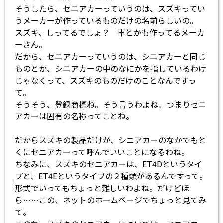
そうしたら、セニアカーっていうのは、スズキってい
うメーカーが作っているものだけの名前らしいの。
スズキ、しってるでしょ？ 車とかも作ってるメーカ
ーさん。
だから、セニアカーっていうのは、シニアカーと同じ
ものとか、シニアカーの中のなにかを指しているわけ
じゃなくって、スズキのものだけのことなんですっ
て。
そうそう、登録商標ね。そう言うわよね。つまりセニ
アカーは固有の名称ってことね。
だからスズキの製品だけが、シニアカーのなかでもと
くにセニアカーって呼んでいいことになるわね。
ちなみに、スズキのセニアカーは、
ET4Dというタイ
プと、ET4Eというタイプの２種類
があるんですって。
形式でいってもちょっと難しいわよね。だけどほ
ら……この、ネットのホームページでちょっと見てみ
て。