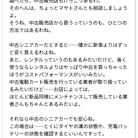
調べたら、中古販売店もけっこうあるわ。
そのへんは、ちょっとマサトさんとも相談しましょう
よ。
そうね、中古販売店から買うっていうのも、ひとつの
方法ではあるわね。
中古シニアカーだとすると……確かに新車よりはずっ
と安く買えるわよね。
あと、レンタルっていうのもあるみだいだけど、長く
使うならレンタルよりはやっぱり中古を買っちゃった
ほうがコストパフォーマンスがいいみたい。
中古電動カート販売を行っている業者が取り扱ってい
るみたいだけど……お店によっては、
ほとんど新品同様にメンテナンスして販売している業
者さんもちゃんとあるみたいよ。
それなら中古のシニアカーでも安心ね。
この場合は……とくにタイヤの溝の状態や、充電バッ
テリーの状態を確認するといいんですって。