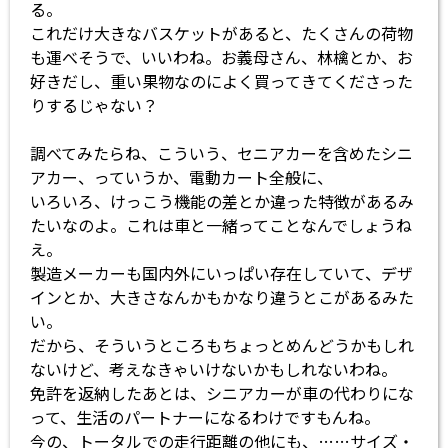
る。
これだけ大きなバスケットがあると、たくさんの荷物
も運べそうで、いいわね。お義母さん、林檎とか、お
好きだし、重い果物なのによく買ってきてくださった
りするじゃない？
調べてみたらね、こういう、セニアカーを含めたシニ
アカー、っていうか、電動カート全般に、
いろいろ、けっこう機能の差とか違った特徴があるみ
たいなのよ。これは車と一緒ってことなんでしょうね
え。
製造メーカーも国内外にいっぱい存在していて、デザ
インとか、大きさなんかもかなり違うとこがあるみた
い。
だから、そういうところもちょっとめんどうかもしれ
ないけど、考えなきゃいけないかもしれないわね。
免許を返納したあとは、シニアカーが車の代わりにな
って、生活のパートナーになるわけですもんね。
今の、トータルでの走行距離の他にも、……サイズ・