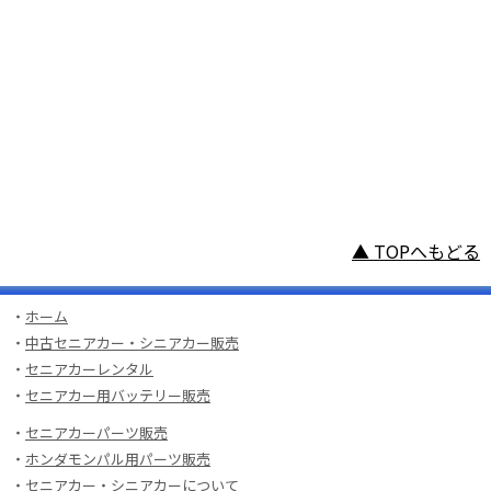
▲ TOPへもどる
・
ホーム
・
中古セニアカー・シニアカー販売
・
セニアカーレンタル
・
セニアカー用バッテリー販売
・
セニアカーパーツ販売
・
ホンダモンパル用パーツ販売
・
セニアカー・シニアカーについて