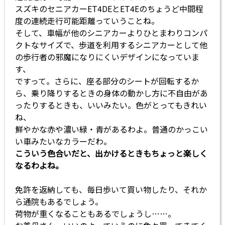
スズキのセニアカーET4DEとET4Eのちょうど中間程
度の連続走行可能距離っていうことね。
そして、車幅が他のシニアカーよりひとまわりコンパ
クトなサイズで、歩道を利用するシニアカーとして他
の歩行者の邪魔になりにくいデザインになっていま
す、
ですって。さらに、座る部分のシートが回転するか
ら、乗り降りするときの身体の動かし方に不自由があ
ったりするときも、いいみたい。色がとってもきれい
ね、
鮮やかな赤や濃い緑・青があるわよ。普通のかっこい
い車みたいなカラーだわ。
こういう色合いだと、出かけるときもちょっと楽しく
なるわよね。
免許を返納しても、毎日歩いて買い物したり、それか
ら通院もあるでしょう。
荷物が重くなることもあるでしょうし……。