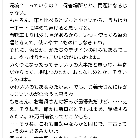
環境？ っていうの？ 保管場所とか、問題になるじ
ゃない。
もちろん、車と比べるとずっと小さいから、うちはカ
ーポートに停めて置けると思うけど。
自転車よりは少し幅があるから、いつも使ってる道の
幅と考えて、使いやすいものにしなきゃね。
それに、色とか、かたちのデザインの好みもあるでし
ょ。やっぱりかっこいいのがいいわよね。
いくつになったってそういうの大事だと思うわ。年寄
だからって、地味なのとか、おとなしめとか、そうい
うのはね。
かわいいのもあるみたいよ。でも、お義母さんにはか
っこいいのが似合うと思うわ。
もちろん、お義母さんの好みが最優先だけど。……え
え、そうねえ、確かに新車だとそれはまあ、結構する
みたい。38万円前後ってとこかしら。
……そうね、これも自動車なんかと同じで、中古って
いうのもあるみたいよ。