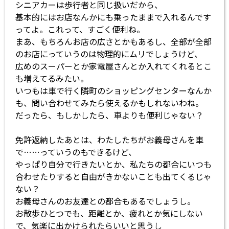
シニアカーは歩行者と同じ扱いだから、
基本的にはお店なんかにも乗ったままで入れるんです
ってよ。これって、すごく便利ね。
まあ、もちろんお店の広さとかもあるし、全部が全部
のお店にっていうのは物理的にムリでしょうけど、
広めのスーパーとか家電屋さんとか入れてくれるとこ
も増えてるみたい。
いつもは車で行く隣町のショッピングセンターなんか
も、問い合わせてみたら使えるかもしれないわね。
だったら、もしかしたら、車よりも便利じゃない？
免許返納したあとは、わたしたちがお義母さんを車
で……っていうのもできるけど、
やっぱり自分で行きたいとか、私たちの都合にいつも
合わせたりすると自由がきかないことも出てくるじゃ
ない？
お義母さんのお友達との都合もあるでしょうし。
お散歩ひとつでも、距離とか、疲れとか気にしない
で、気楽に出かけられたらいいと思うし