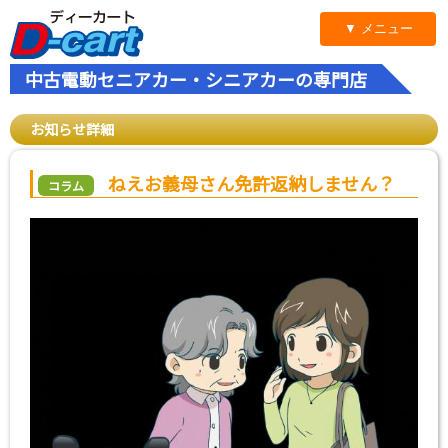
▼ メニュー
中古電動セニアカー・シニアカーの専門店
お知らせ詳細
ねえお義母さん免許返納しません？
コラム