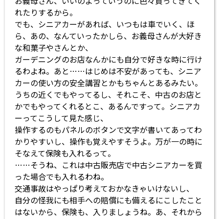
お義母さん、いいのよっていうのに色々買ってきてく
れたりするから。
でも、シニアカーがあれば、いつもは車でいく、ほ
ら、あの、なんていったかしら、お義母さんが大好き
な和菓子やさんとか、
ガーデニングのお店なんかにも自分で好きな時に行け
るわよね。あと……はじめは不安があっても、シニア
カーの使い方の安全講習とかもちゃんとあるみたい。
うちの近くでもやってるし、それこそ、中古のお店と
かでもやってくれるとこ、あるんですって。シニアカ
ーってこうして見た感じ、
操作するのもパネルのボタンで文字が書いてあってわ
かりやすいし、操作も覚えやすそうよ。万が一の時に
そなえて保険も入れるって。
……そうね、これは中古販売店で中古シニアカーを買
った場合でも入れるわね。
交通事故はやっぱり考えておかなきゃいけないし、
自分の怪我にも相手への賠償にも備えるにこしたこと
はないから、保険も、入りましょうね。あ、それから