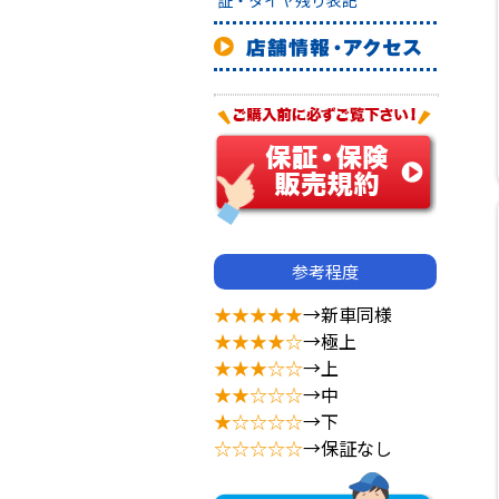
証・タイヤ残り表記
参考程度
★★★★★
→新車同様
★★★★☆
→極上
★★★☆☆
→上
★★☆☆☆
→中
★☆☆☆☆
→下
☆☆☆☆☆
→保証なし