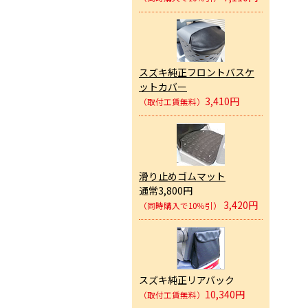
スズキ純正フロントバスケ
ットカバー
3,410円
（取付工賃無料）
滑り止めゴムマット
通常3,800円
3,420円
（同時購入で10％引）
スズキ純正リアバック
10,340円
（取付工賃無料）