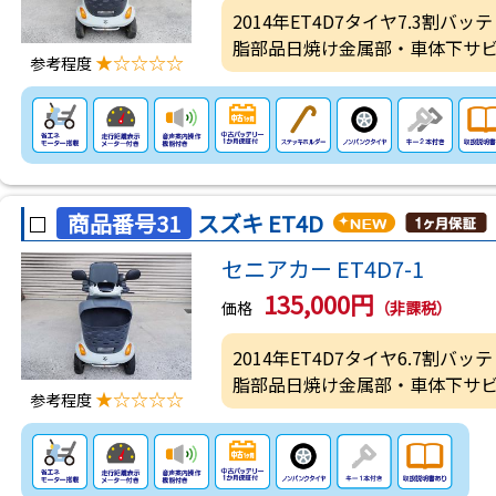
2014年ET4D7タイヤ7.3割
脂部品日焼け金属部・車体下サ
★☆☆☆☆
参考程度
商品番号31
スズキ ET4D
セニアカー ET4D7-1
135,000円
価格
（非課税）
2014年ET4D7タイヤ6.7割
脂部品日焼け金属部・車体下サ
★☆☆☆☆
参考程度