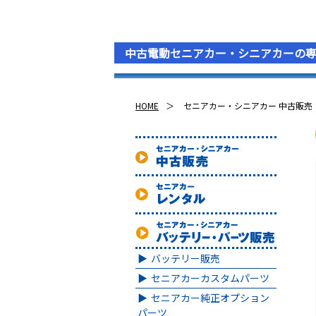
中古電動セニアカー・シニアカーの
HOME
セニアカー・シニアカー 中古販売
バッテリー販売
セニアカーカスタムパーツ
セニアカー純正オプション
パーツ