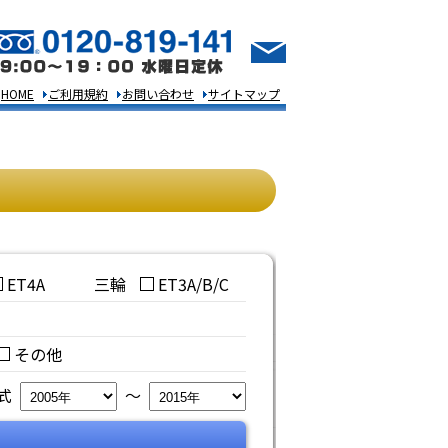
HOME
ご利用規約
お問い合わせ
サイトマップ
ET4A
三輪
ET3A/B/C
その他
年式
～