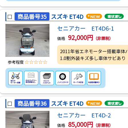
商品番号35
スズキ ET4D
セニアカー ET4D6-1
92,000円
価格
（非課税）
2011年省エネモーター搭載車
1.0割外装キズ多し車体サビあり
☆☆☆☆☆
参考程度
商品番号36
スズキ ET4D
セニアカー ET4D-2
85,000円
価格
（非課税）