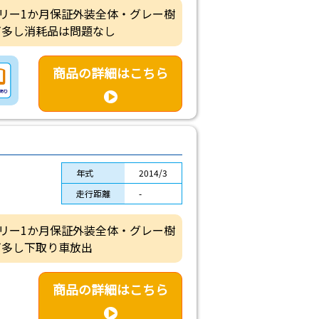
バッテリー1か月保証外装全体・グレー樹
ビ多し消耗品は問題なし
商品の詳細はこちら
年式
2014/3
走行距離
-
バッテリー1か月保証外装全体・グレー樹
ビ多し下取り車放出
商品の詳細はこちら