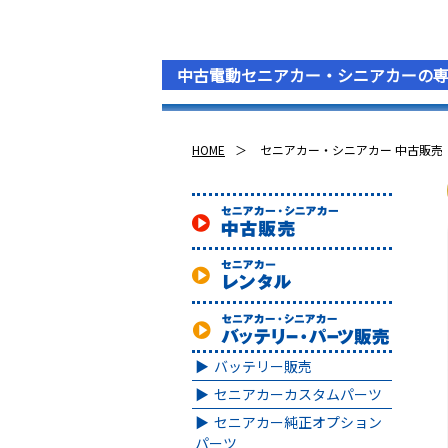
中古電動セニアカー・シニアカーの
HOME
セニアカー・シニアカー 中古販売
バッテリー販売
セニアカーカスタムパーツ
セニアカー純正オプション
パーツ