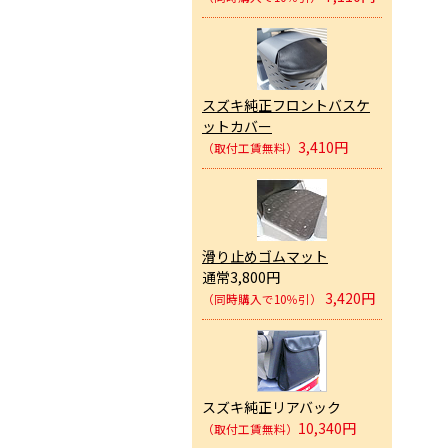
スズキ純正フロントバスケ
ットカバー
3,410円
（取付工賃無料）
滑り止めゴムマット
通常3,800円
3,420円
（同時購入で10％引）
スズキ純正リアバック
10,340円
（取付工賃無料）