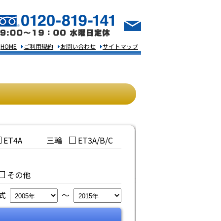
HOME
ご利用規約
お問い合わせ
サイトマップ
ET4A
三輪
ET3A/B/C
その他
年式
～