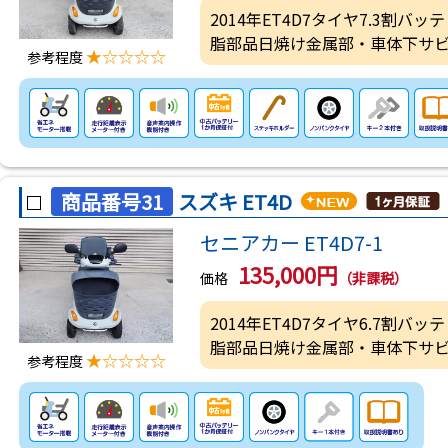
2014年ET4D7タイヤ7.3割
脂部品日焼け金属部・車体下サ
★☆☆☆☆
参考程度
商品番号31
スズキ ET4D
セニアカー ET4D7-1
135,000円
価格
（非課税）
2014年ET4D7タイヤ6.7割
脂部品日焼け金属部・車体下サ
★☆☆☆☆
参考程度