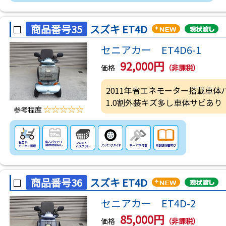
商品番号35
スズキ ET4D
セニアカー ET4D6-1
92,000円
価格
（非課税）
2011年省エネモーター搭載車
1.0割外装キズ多し車体サビあり
☆☆☆☆☆
参考程度
商品番号36
スズキ ET4D
セニアカー ET4D-2
85,000円
価格
（非課税）