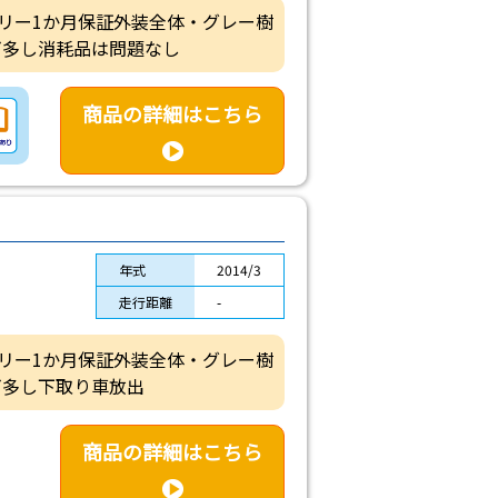
バッテリー1か月保証外装全体・グレー樹
ビ多し消耗品は問題なし
商品の詳細はこちら
年式
2014/3
走行距離
-
バッテリー1か月保証外装全体・グレー樹
ビ多し下取り車放出
商品の詳細はこちら