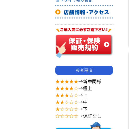
証・タイヤ残り表記
参考程度
★★★★★
→新車同様
★★★★☆
→極上
★★★☆☆
→上
★★☆☆☆
→中
★☆☆☆☆
→下
☆☆☆☆☆
→保証なし