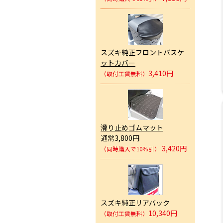
スズキ純正フロントバスケ
ットカバー
3,410円
（取付工賃無料）
滑り止めゴムマット
通常3,800円
3,420円
（同時購入で10％引）
スズキ純正リアバック
10,340円
（取付工賃無料）