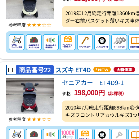
2019年12月総走行距離1360k
ダー右前バスケット薄いキズ車体
★★★☆☆
参考程度
商品番号22
スズキ ET4D
セニアカー ET4D9-1
198,000円
価格
（非課税）
2020年7月総走行距離898km
キズフロントリアカウルキズ3つ
★★★☆☆
参考程度