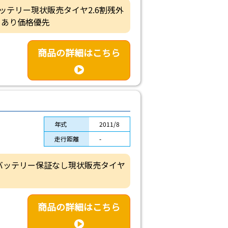
・バッテリー現状販売タイヤ2.6割残外
くあり価格優先
商品の詳細はこちら
年式
2011/8
走行距離
-
体バッテリー保証なし現状販売タイヤ
商品の詳細はこちら