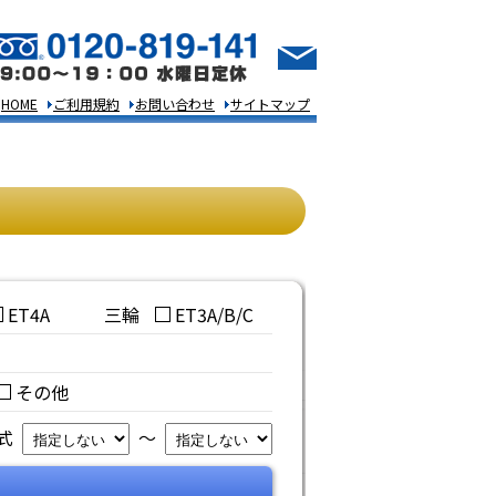
HOME
ご利用規約
お問い合わせ
サイトマップ
ET4A
三輪
ET3A/B/C
その他
年式
～