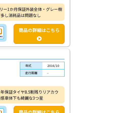
バッテリー1か月保証外装全体・グレー樹
ビ多し消耗品は問題なし
商品の詳細はこちら
年式
2016/10
走行距離
-
ー1年保証タイヤ8.5割残りリアカウ
感車体下も綺麗な3つ星
商品の詳細はこちら