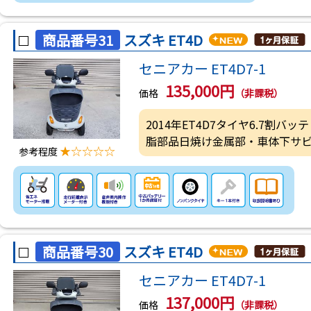
商品番号31
スズキ ET4D
セニアカー ET4D7-1
135,000円
価格
（非課税）
2014年ET4D7タイヤ6.7割
脂部品日焼け金属部・車体下サ
★☆☆☆☆
参考程度
商品番号30
スズキ ET4D
セニアカー ET4D7-1
137,000円
価格
（非課税）