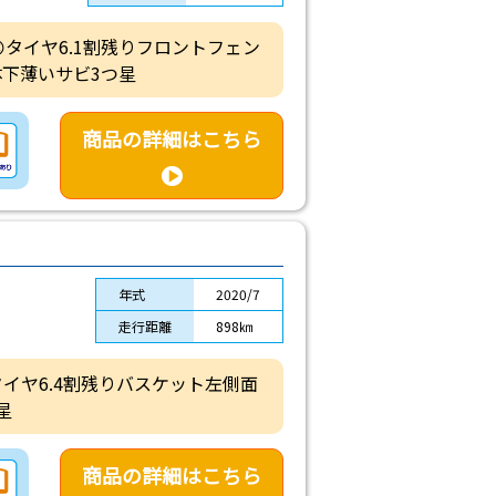
m😍タイヤ6.1割残りフロントフェン
下薄いサビ3つ星
商品の詳細はこちら
年式
2020/7
走行距離
898㎞
タイヤ6.4割残りバスケット左側面
星
商品の詳細はこちら