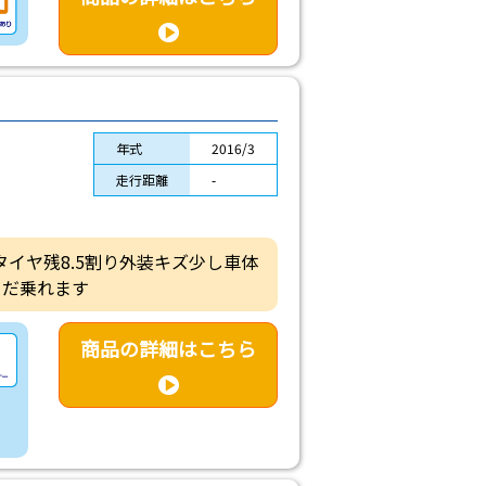
年式
2016/3
走行距離
-
タイヤ残8.5割り外装キズ少し車体
まだ乗れます
商品の詳細はこちら