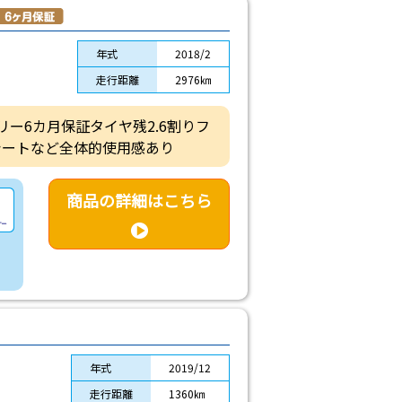
年式
2018/2
走行距離
2976㎞
テリー6カ月保証タイヤ残2.6割りフ
シートなど全体的使用感あり
商品の詳細はこちら
年式
2019/12
走行距離
1360㎞