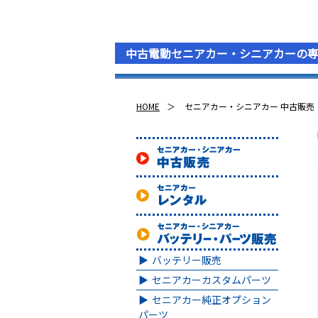
中古電動セニアカー・シニアカーの
HOME
セニアカー・シニアカー 中古販売
バッテリー販売
セニアカーカスタムパーツ
セニアカー純正オプション
パーツ