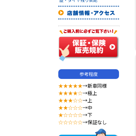
証・タイヤ残り表記
参考程度
★★★★★
→新車同様
★★★★☆
→極上
★★★☆☆
→上
★★☆☆☆
→中
★☆☆☆☆
→下
☆☆☆☆☆
→保証なし