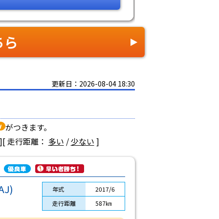
ちら
更新日：2026-08-04 18:30
がつきます。
]
[ 走行距離：
多い
/
少ない
]
J)
年式
2017/6
走行距離
587㎞