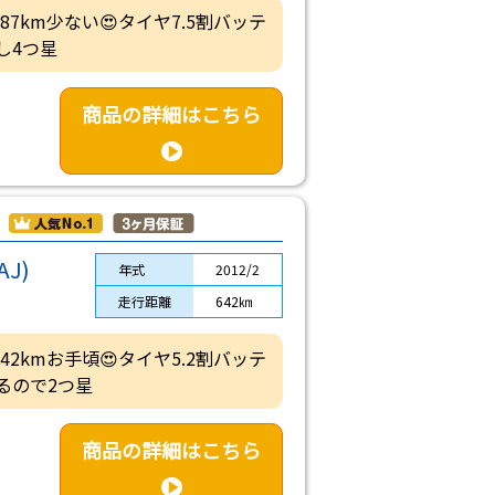
587km少ない😍タイヤ7.5割バッテ
し4つ星
商品の詳細はこちら
J)
年式
2012/2
走行距離
642㎞
642kmお手頃😍タイヤ5.2割バッテ
るので2つ星
商品の詳細はこちら