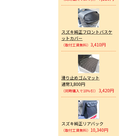
スズキ純正フロントバスケ
ットカバー
3,410円
（取付工賃無料）
滑り止めゴムマット
通常3,800円
3,420円
（同時購入で10％引）
スズキ純正リアバック
10,340円
（取付工賃無料）