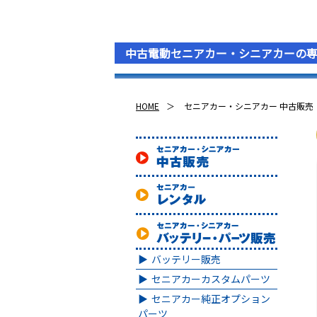
中古電動セニアカー・シニアカーの
HOME
セニアカー・シニアカー 中古販売
バッテリー販売
セニアカーカスタムパーツ
セニアカー純正オプション
パーツ