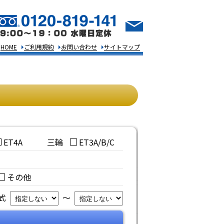
HOME
ご利用規約
お問い合わせ
サイトマップ
ET4A
三輪
ET3A/B/C
その他
年式
～