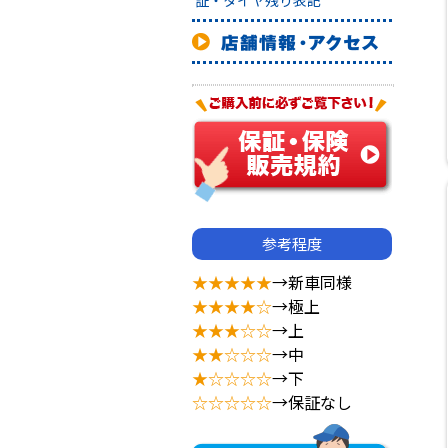
証・タイヤ残り表記
参考程度
★★★★★
→新車同様
★★★★☆
→極上
★★★☆☆
→上
★★☆☆☆
→中
★☆☆☆☆
→下
☆☆☆☆☆
→保証なし