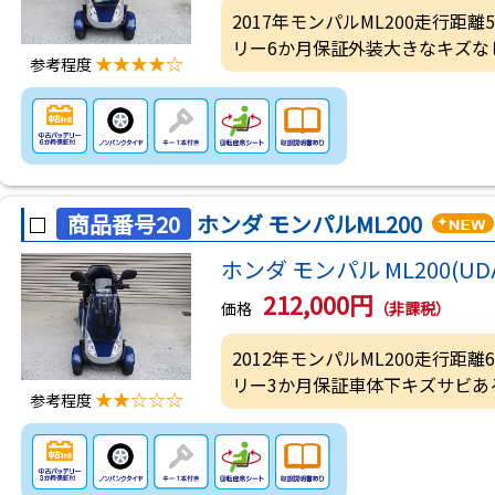
2017年モンパルML200走行距離
リー6か月保証外装大きなキズな
★★★★☆
参考程度
商品番号20
ホンダ モンパルML200
ホンダ モンパル ML200(UDA
212,000円
価格
（非課税）
2012年モンパルML200走行距離
リー3か月保証車体下キズサビあ
★★☆☆☆
参考程度