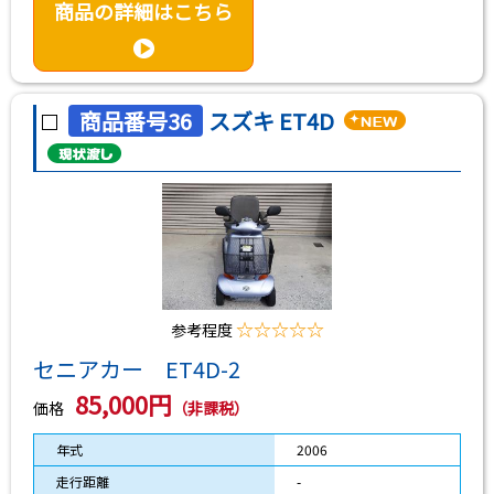
商品の詳細はこちら
商品番号36
スズキ ET4D
☆☆☆☆☆
参考程度
セニアカー ET4D-2
85,000円
価格
（非課税）
年式
2006
走行距離
-