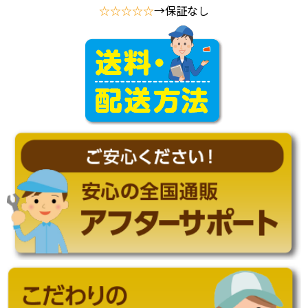
☆☆☆☆☆
→保証なし