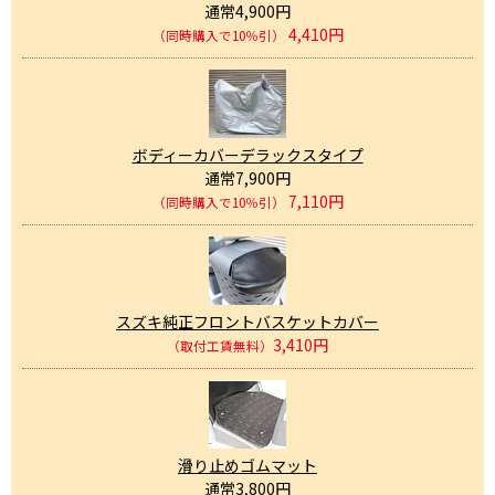
通常4,900円
4,410円
（同時購入で10％引）
ボディーカバーデラックスタイプ
通常7,900円
7,110円
（同時購入で10％引）
スズキ純正フロントバスケットカバー
3,410円
（取付工賃無料）
滑り止めゴムマット
通常3,800円