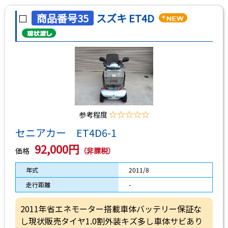
商品番号35
スズキ ET4D
☆☆☆☆☆
参考程度
セニアカー ET4D6-1
92,000円
価格
（非課税）
年式
2011/8
走行距離
-
2011年省エネモーター搭載車体バッテリー保証な
し現状販売タイヤ1.0割外装キズ多し車体サビあり