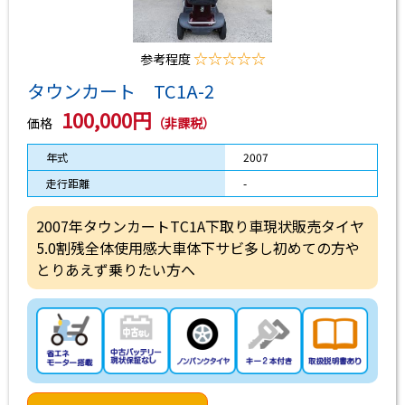
☆☆☆☆☆
参考程度
タウンカート TC1A-2
100,000円
価格
（非課税）
年式
2007
走行距離
-
2007年タウンカートTC1A下取り車現状販売タイヤ
5.0割残全体使用感大車体下サビ多し初めての方や
とりあえず乗りたい方へ