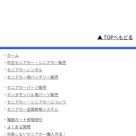
▲ TOPへもどる
・
ホーム
・
中古セニアカー・シニアカー販売
・
セニアカーレンタル
・
セニアカー用バッテリー販売
・
セニアカーパーツ販売
・
ホンダモンパル用パーツ販売
・
セニアカー・シニアカーについて
・
セニアカー全国買取システム
・
電動カート修理受付
・
よくある質問
・
失敗しないセニアカー購入方法！