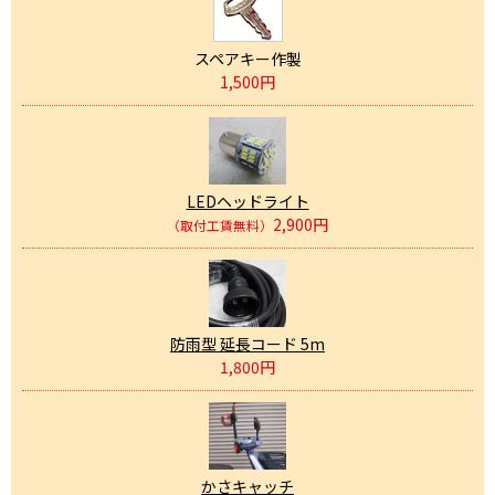
スペアキー作製
1,500円
LEDヘッドライト
2,900円
（取付工賃無料）
防雨型 延長コード 5m
1,800円
かさキャッチ