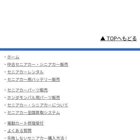
▲ TOPへもどる
・
ホーム
・
中古セニアカー・シニアカー販売
・
セニアカーレンタル
・
セニアカー用バッテリー販売
・
セニアカーパーツ販売
・
ホンダモンパル用パーツ販売
・
セニアカー・シニアカーについて
・
セニアカー全国買取システム
・
電動カート修理受付
・
よくある質問
・
失敗しないセニアカー購入方法！