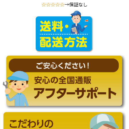
☆☆☆☆☆
→保証なし