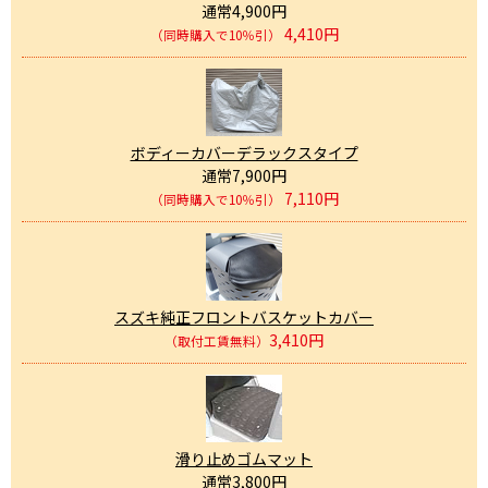
通常4,900円
4,410円
（同時購入で10％引）
ボディーカバーデラックスタイプ
通常7,900円
7,110円
（同時購入で10％引）
スズキ純正フロントバスケットカバー
3,410円
（取付工賃無料）
滑り止めゴムマット
通常3,800円