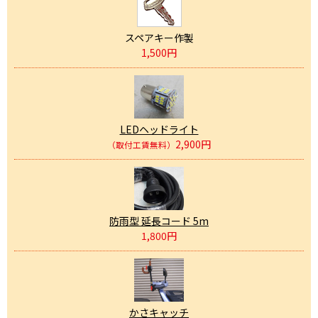
スペアキー作製
1,500円
LEDヘッドライト
2,900円
（取付工賃無料）
防雨型 延長コード 5m
1,800円
かさキャッチ