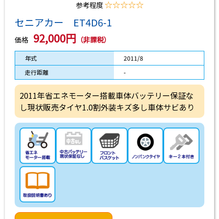
☆☆☆☆☆
参考程度
セニアカー ET4D6-1
92,000円
価格
（非課税）
年式
2011/8
走行距離
-
2011年省エネモーター搭載車体バッテリー保証な
し現状販売タイヤ1.0割外装キズ多し車体サビあり