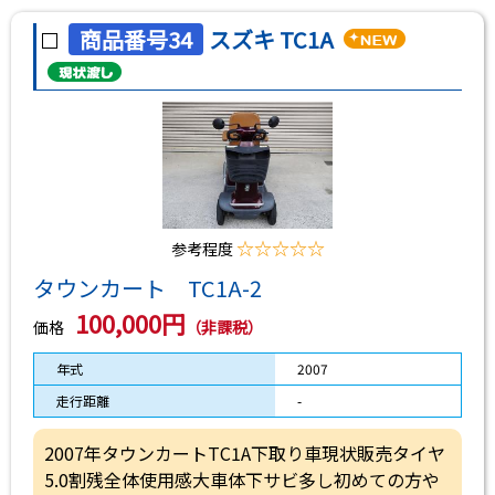
商品番号34
スズキ TC1A
☆☆☆☆☆
参考程度
タウンカート TC1A-2
100,000円
価格
（非課税）
年式
2007
走行距離
-
2007年タウンカートTC1A下取り車現状販売タイヤ
5.0割残全体使用感大車体下サビ多し初めての方や