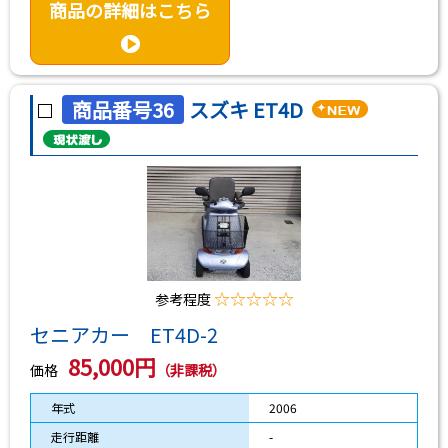
商品の詳細はこちら
商品番号36
スズキ ET4D
☆☆☆☆☆
参考程度
セニアカー ET4D-2
85,000円
価格
（非課税）
年式
2006
走行距離
-