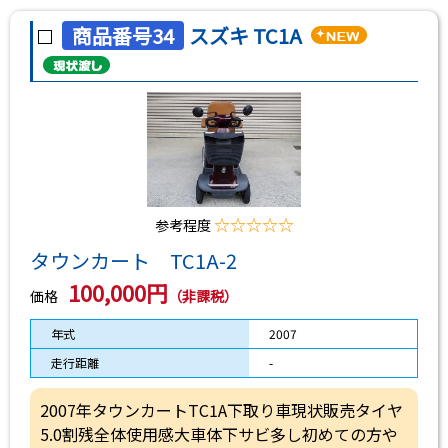
商品番号34
スズキ TC1A
☆☆☆☆☆
参考程度
タウンカート TC1A-2
100,000円
価格
（非課税）
年式
2007
走行距離
-
2007年タウンカートTC1A下取り車現状販売タイヤ
5.0割残全体使用感大車体下サビ多し初めての方や