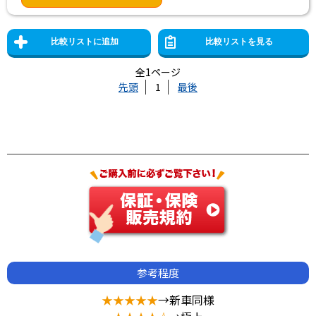
全1ページ
先頭
1
最後
参考程度
★★★★★
→新車同様