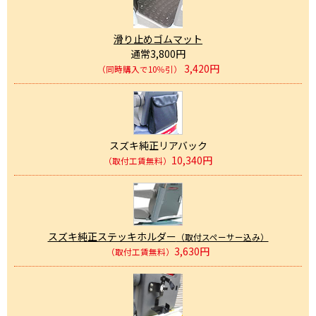
滑り止めゴムマット
通常3,800円
3,420円
（同時購入で10％引）
スズキ純正リアバック
10,340円
（取付工賃無料）
スズキ純正ステッキホルダー
（取付スペーサー込み）
3,630円
（取付工賃無料）