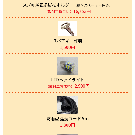
スズキ純正多脚杖ホルダー
（取付スペーサー込み）
16,753円
（取付工賃無料）
スペアキー作製
1,500円
LEDヘッドライト
2,900円
（取付工賃無料）
防雨型 延長コード 5m
1,800円