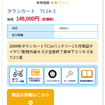
★★☆☆☆
参考程度
タウンカート TC1A-3
149,000円
価格
（非課税）
年式
2009/1
走行距離
-
2009年タウンカートTC1Aバッテリー1カ月保証タ
イヤ7.7割残外装キズ少生産終了車体下スリキズあ
り2つ星
商品の詳細はこちら