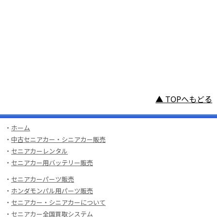
▲ TOPへもどる
・
ホーム
・
中古セニアカー・シニアカー販売
・
セニアカーレンタル
・
セニアカー用バッテリー販売
・
セニアカーパーツ販売
・
ホンダモンパル用パーツ販売
・
セニアカー・シニアカーについて
・
セニアカー全国買取システム