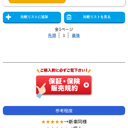
全1ページ
先頭
1
最後
参考程度
★★★★★
→新車同様