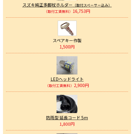
スズキ純正多脚杖ホルダー
（取付スペーサー込み）
16,753円
（取付工賃無料）
スペアキー作製
1,500円
LEDヘッドライト
2,900円
（取付工賃無料）
防雨型 延長コード 5m
1,800円