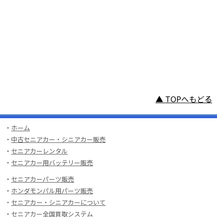
▲ TOPへもどる
・
ホーム
・
中古セニアカー・シニアカー販売
・
セニアカーレンタル
・
セニアカー用バッテリー販売
・
セニアカーパーツ販売
・
ホンダモンパル用パーツ販売
・
セニアカー・シニアカーについて
・
セニアカー全国買取システム