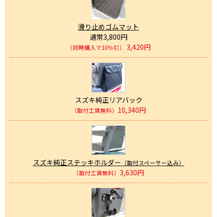
滑り止めゴムマット
通常3,800円
3,420円
（同時購入で10％引）
スズキ純正リアバック
10,340円
（取付工賃無料）
スズキ純正ステッキホルダー
（取付スペーサー込み）
3,630円
（取付工賃無料）