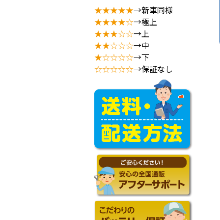
★★★★★
→新車同様
★★★★☆
→極上
★★★☆☆
→上
★★☆☆☆
→中
★☆☆☆☆
→下
☆☆☆☆☆
→保証なし