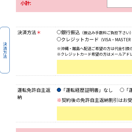
小計:
決済方法
＊
銀行振込
（振込み手数料ご負担下さい
クレジットカード
（VISA・MASTE
決済方法
※沖縄・離島へ配送ご希望の方は代金引換
※クレジットカード希望の方はメールアド
運転免許自主返
「運転経歴証明書」なし
「
納
※
契約後の免許自主返納割引はお