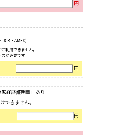
円
）
R・JCB・AMEX）
がご利用できません。
レスが必要です。
円
運転経歴証明書」あり
受けできません。
円