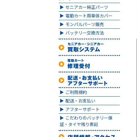
セニアカー純正パーツ
電動カート用車体カバー
モンパルパーツ販売
バッテリー交換方法
ご利用規約
配送・お支払い
アフターサポート
こだわりのバッテリー保
証・タイヤ残り表記