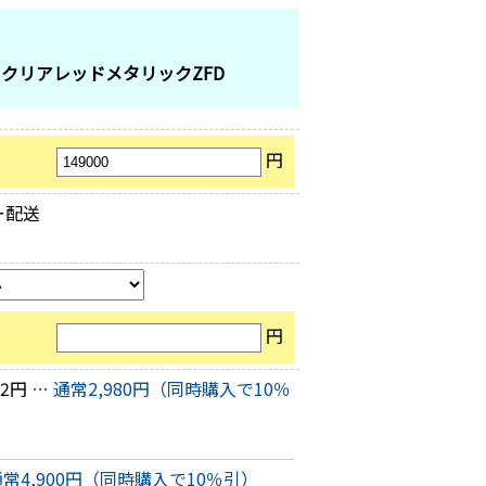
：
クリアレッドメタリックZFD
円
ー配送
円
82円
… 通常2,980円（同時購入で10％
通常4,900円（同時購入で10％引）