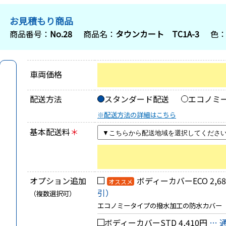
お見積もり商品
商品番号：
No.28
商品名：
タウンカート TC1A-3
色
車両価格
配送方法
スタンダード配送
エコノミ
※配送方法の詳細はこちら
基本配送料
＊
オプション追加
ボディーカバーECO
2,6
オススメ
引）
（複数選択可）
エコノミータイプの撥水加工の防水カバー
ボディーカバーSTD
4,410円
… 