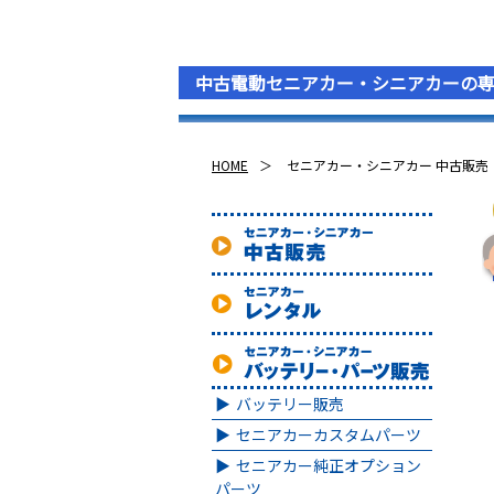
中古電動セニアカー・シニアカーの
HOME
セニアカー・シニアカー 中古販売
バッテリー販売
セニアカーカスタムパーツ
セニアカー純正オプション
パーツ