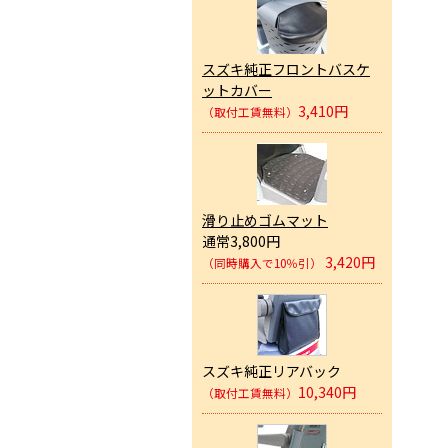
スズキ純正フロントバスケ
ットカバー
3,410円
（取付工賃無料）
滑り止めゴムマット
通常3,800円
3,420円
（同時購入で10％引）
スズキ純正リアバック
10,340円
（取付工賃無料）