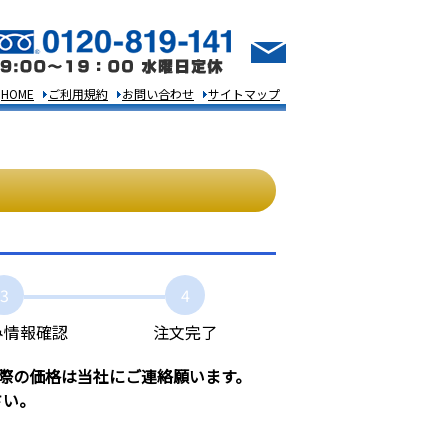
HOME
ご利用規約
お問い合わせ
サイトマップ
3
4
み情報確認
注文完了
際の価格は当社にご連絡願います。
さい。