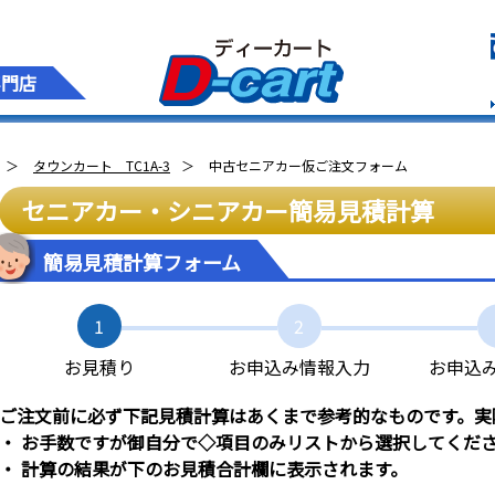
専門店
タウンカート TC1A-3
中古セニアカー仮ご注文フォーム
セニアカー・シニアカー簡易見積計算
簡易見積計算フォーム
1
2
お見積り
お申込み情報入力
お申込
ご注文前に必ず下記見積計算はあくまで参考的なものです。実
・ お手数ですが御自分で◇項目のみリストから選択してくだ
・ 計算の結果が下のお見積合計欄に表示されます。