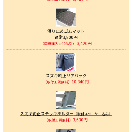
滑り止めゴムマット
通常3,800円
3,420円
（同時購入で10％引）
スズキ純正リアバック
10,340円
（取付工賃無料）
スズキ純正ステッキホルダー
（取付スペーサー込み）
3,630円
（取付工賃無料）