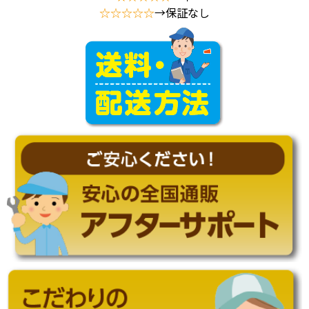
☆☆☆☆☆
→保証なし