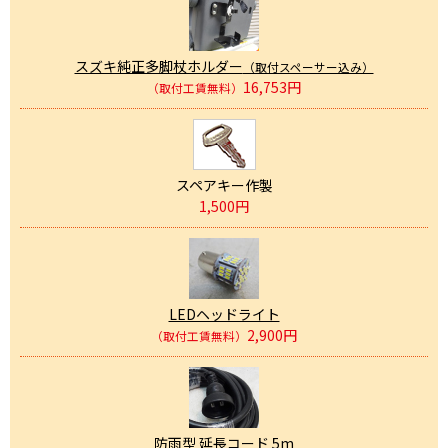
スズキ純正多脚杖ホルダー
（取付スペーサー込み）
16,753円
（取付工賃無料）
スペアキー作製
1,500円
LEDヘッドライト
2,900円
（取付工賃無料）
防雨型 延長コード 5m