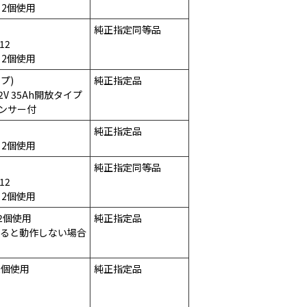
×2個使用
純正指定同等品
12
×2個使用
イプ)
純正指定品
2V 35Ah開放タイプ
センサー付
純正指定品
×2個使用
純正指定同等品
12
×2個使用
×2個使用
純正指定品
ると動作しない場合
2個使用
純正指定品