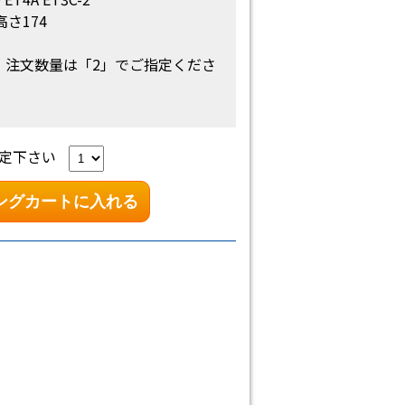
高さ174
、注文数量は「2」でご指定くださ
定下さい