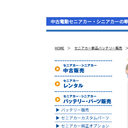
中古電動セニアカー・シニアカーの
HOME
セニアカー新品バッテリー販売
バッテリー販売
セニアカーカスタムパーツ
セニアカー純正オプション