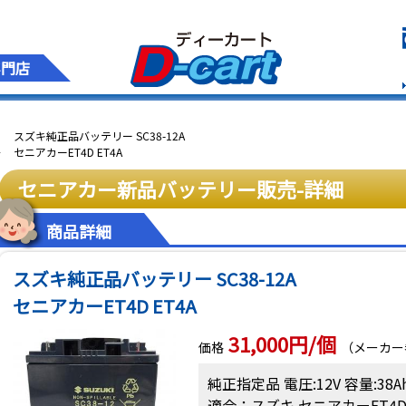
専門店
スズキ純正品バッテリー SC38-12A
セニアカーET4D ET4A
セニアカー新品バッテリー販売
-詳細
商品詳細
スズキ純正品バッテリー SC38-12A
セニアカーET4D ET4A
31,000円/個
価格
（メーカー参
純正指定品 電圧:12V 容量:38A
適合：スズキ セニアカーET4D ET