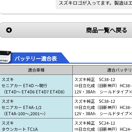
スズキロゴが入ってます。製造は
商品一覧へ戻る
バッテリー適合表
適合車種
適合バッテリ
スズキ
スズキ純正 SC38-12
セニアカー ET4D ～現行
⇒日立化成（旧新神戸）HC38-
（ET4D～ ET4D6 ET4D7 ET4D8）
12V・38Ah シールドタイプ
スズキ
スズキ純正 SC38-12
セニアカー ET4A-1/2
⇒日立化成（旧新神戸）HC38-
（ET4A-100～,2001～）
12V・38Ah シールドタイプ
スズキ
スズキ純正 SC24-12
タウンカート TC1A
⇒日立化成（旧新神戸）HC24-