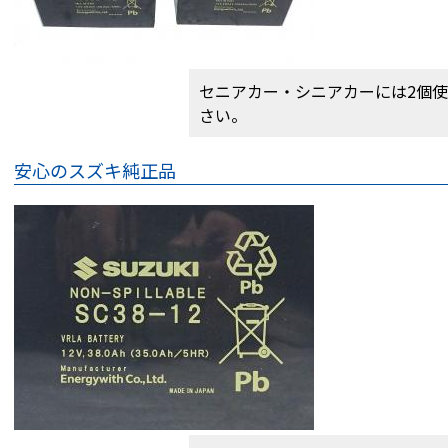
セニアカー・シニアカーには2個
さい。
安心のスズキ純正品