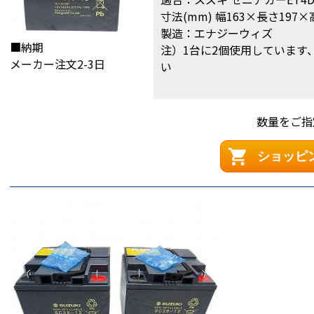
寸法(mm) 幅163×長さ197×
製造：エナジーウィズ
■納期
注）1台に2個使用しています
メーカー注文2-3日
い
数量をご指