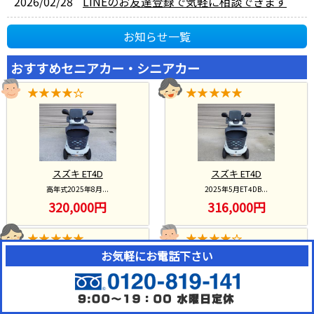
2026/02/28
LINEのお友達登録で気軽に相談できます
お知らせ一覧
おすすめセニアカー・シニアカー
スズキ ET4D
スズキ ET4D
2025年5月ET4DB...
高年式2025年8月...
316,000円
320,000円
お気軽にお電話下さい