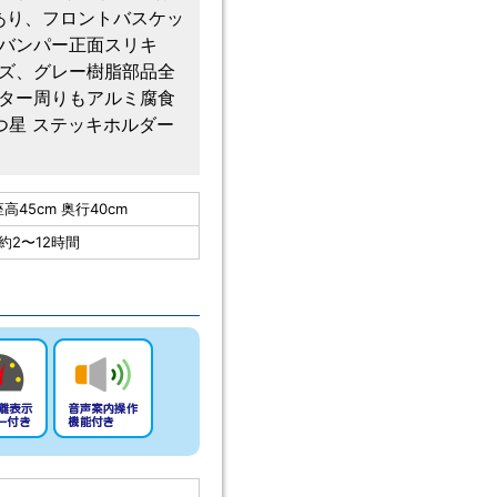
あり、フロントバスケッ
バンパー正面スリキ
ズ、グレー樹脂部品全
ター周りもアルミ腐食
つ星 ステッキホルダー
高45cm 奥行40cm
約2〜12時間
-