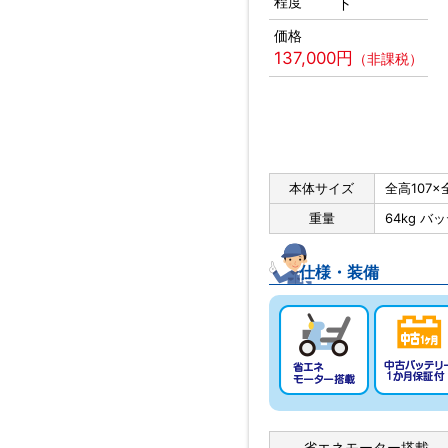
程度
下
価格
137,000円
（非課税）
本体サイズ
全高107×
重量
64kg バ
仕様・装備
省エネモーター搭載