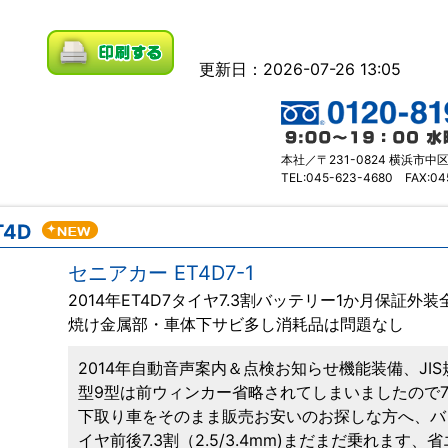
更新日：2026-07-26 13:05
本社／〒231-0824 横浜市中
TEL:045-623-4680 FAX:04
T4D
セニアカー ET4D7-1
2014年ET4D7タイヤ7.3割バッテリー1か月保証
焼け金属部・車体下サビ多し消耗品は問題なし
2014年自動音声案内＆点検お知らせ機能装備、JI
型9型は前ウィンカー省略されてしまいましたので
下取り車をそのまま販売お安いのお探しな方へ、バ
イヤ前後7.3割（2.5/3.4mm)まだまだ乗れます