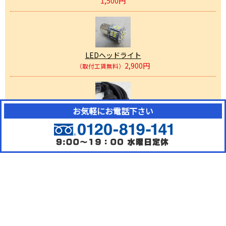
1,500円
LEDヘッドライト
2,900円
（取付工賃無料）
お気軽にお電話下さい
防雨型 延長コード 5m
1,800円
かさキャッチ
（お客様にて取付）
4,240円