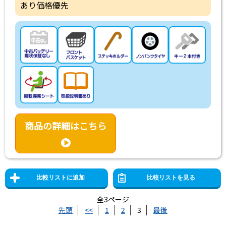
あり価格優先
商品の詳細はこちら
全3ページ
先頭
<<
1
2
3
最後