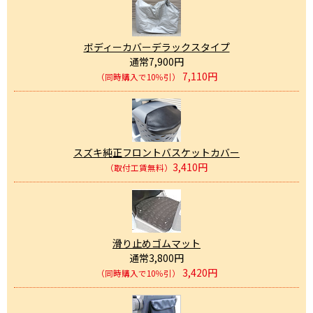
ボディーカバーデラックスタイプ
通常7,900円
7,110円
（同時購入で10％引）
スズキ純正フロントバスケットカバー
3,410円
（取付工賃無料）
滑り止めゴムマット
通常3,800円
3,420円
（同時購入で10％引）