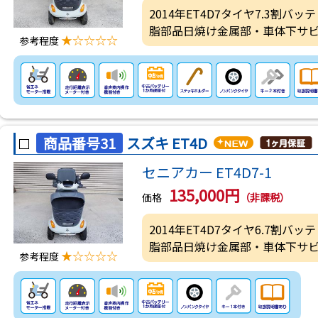
2014年ET4D7タイヤ7.3割
脂部品日焼け金属部・車体下サ
★☆☆☆☆
参考程度
商品番号31
スズキ ET4D
セニアカー ET4D7-1
135,000円
価格
（非課税）
2014年ET4D7タイヤ6.7割
脂部品日焼け金属部・車体下サ
★☆☆☆☆
参考程度