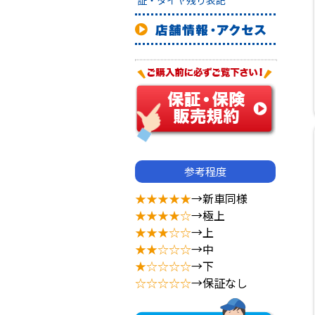
証・タイヤ残り表記
参考程度
★★★★★
→新車同様
★★★★☆
→極上
★★★☆☆
→上
★★☆☆☆
→中
★☆☆☆☆
→下
☆☆☆☆☆
→保証なし