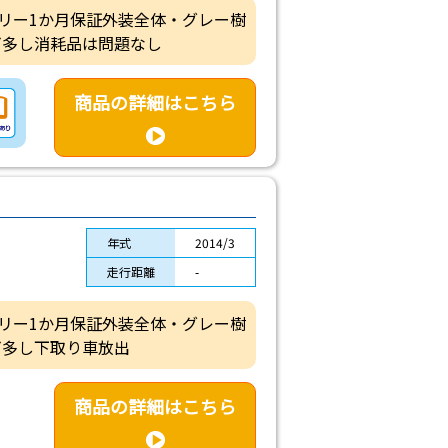
バッテリー1か月保証外装全体・グレー樹
ビ多し消耗品は問題なし
商品の詳細はこちら
年式
2014/3
走行距離
-
バッテリー1か月保証外装全体・グレー樹
ビ多し下取り車放出
商品の詳細はこちら