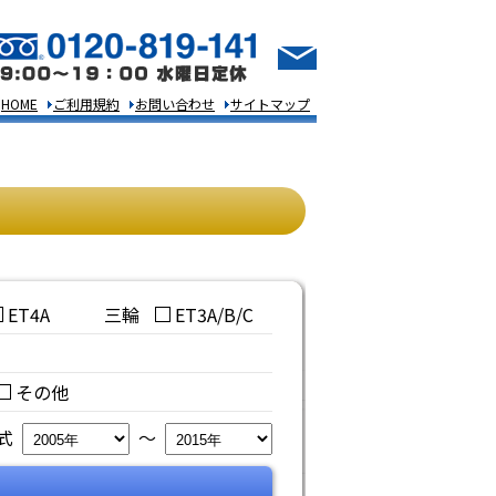
HOME
ご利用規約
お問い合わせ
サイトマップ
ET4A
三輪
ET3A/B/C
その他
年式
～