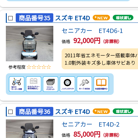
商品番号35
スズキ ET4D
セニアカー ET4D6-1
92,000円
価格
（非課税）
2011年省エネモーター搭載車
1.0割外装キズ多し車体サビあり
☆☆☆☆☆
参考程度
商品番号36
スズキ ET4D
セニアカー ET4D-2
85,000円
価格
（非課税）