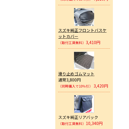
スズキ純正フロントバスケ
ットカバー
3,410円
（取付工賃無料）
滑り止めゴムマット
通常3,800円
3,420円
（同時購入で10％引）
スズキ純正リアバック
10,340円
（取付工賃無料）