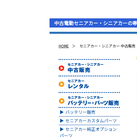
中古電動セニアカー・シニアカーの
HOME
セニアカー・シニアカー 中古販売
バッテリー販売
セニアカーカスタムパーツ
セニアカー純正オプション
パーツ