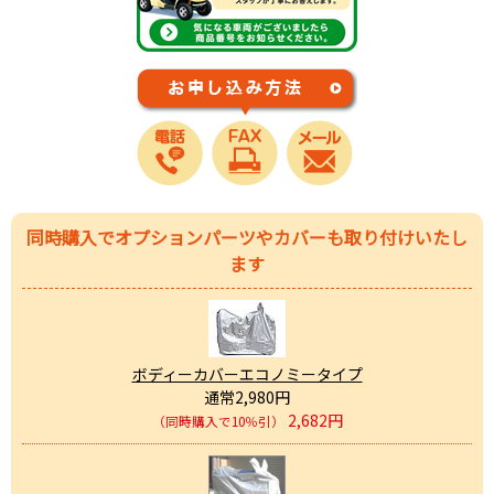
同時購入でオプションパーツやカバーも取り付けいたし
ます
ボディーカバーエコノミータイプ
通常2,980円
2,682円
（同時購入で10％引）