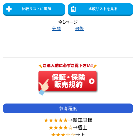
全1ページ
先頭
最後
参考程度
★★★★★
→新車同様
★★★★☆
→極上
★★★☆☆
→上