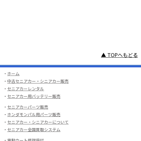
▲ TOPへもどる
・
ホーム
・
中古セニアカー・シニアカー販売
・
セニアカーレンタル
・
セニアカー用バッテリー販売
・
セニアカーパーツ販売
・
ホンダモンパル用パーツ販売
・
セニアカー・シニアカーについて
・
セニアカー全国買取システム
・
電動カート修理受付