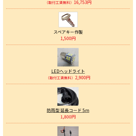
16,753円
（取付工賃無料）
スペアキー作製
1,500円
LEDヘッドライト
2,900円
（取付工賃無料）
防雨型 延長コード 5m
1,800円