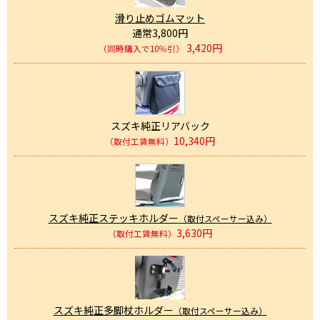
滑り止めゴムマット
通常3,800円
3,420円
（同時購入で10％引）
スズキ純正リアバック
10,340円
（取付工賃無料）
スズキ純正ステッキホルダー
（取付スペーサー込み）
3,630円
（取付工賃無料）
スズキ純正多脚杖ホルダー
（取付スペーサー込み）